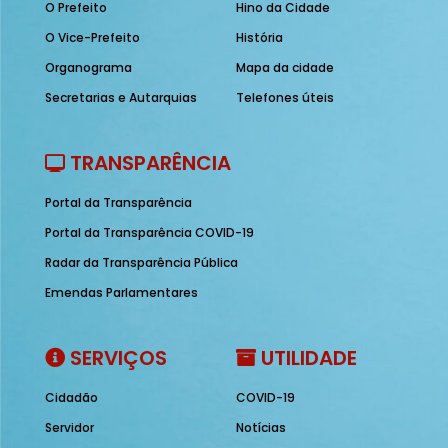
O Prefeito
Hino da Cidade
O Vice-Prefeito
História
Organograma
Mapa da cidade
Secretarias e Autarquias
Telefones úteis
TRANSPARÊNCIA
Portal da Transparência
Portal da Transparência COVID-19
Radar da Transparência Pública
Emendas Parlamentares
SERVIÇOS
UTILIDADE
Cidadão
COVID-19
Servidor
Notícias