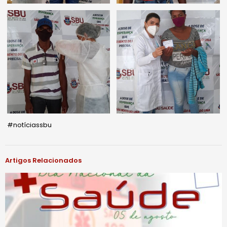
#notíciassbu
Artigos Relacionados