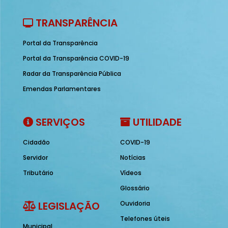
TRANSPARÊNCIA
Portal da Transparência
Portal da Transparência COVID-19
Radar da Transparência Pública
Emendas Parlamentares
SERVIÇOS
UTILIDADE
Cidadão
COVID-19
Servidor
Notícias
Tributário
Vídeos
Glossário
LEGISLAÇÃO
Ouvidoria
Telefones úteis
Municipal