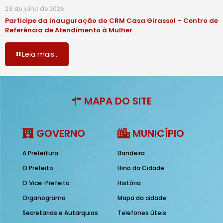
29 de julho de 2026
Participe da inauguração do CRM Casa Girassol – Centro de
Referência de Atendimento à Mulher
Leia mais...
MAPA DO SITE
GOVERNO
MUNICÍPIO
A Prefeitura
Bandeira
O Prefeito
Hino da Cidade
O Vice-Prefeito
História
Organograma
Mapa da cidade
Secretarias e Autarquias
Telefones úteis