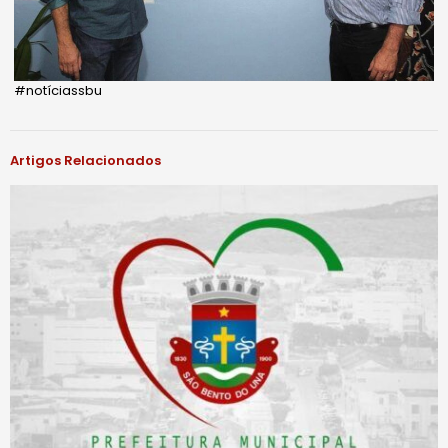
#notíciassbu
Artigos Relacionados