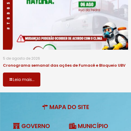
5 de agosto de 2026
Cronograma semanal das ações de Fumacê e Bloqueio UBV
Leia mais...
MAPA DO SITE
GOVERNO
MUNICÍPIO