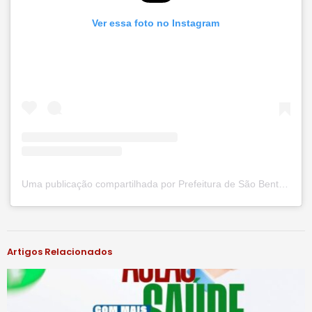
Ver essa foto no Instagram
Uma publicação compartilhada por Prefeitura de São Bento do Una (@prefsbu)
#notíciassbu
Artigos Relacionados