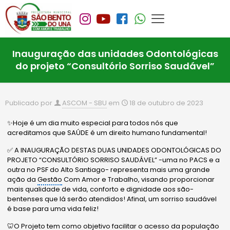
Inauguração das unidades Odontológicas
do projeto “Consultório Sorriso Saudável”
Publicado por
ASCOM - SBU
em
18 de outubro de 2023
✨Hoje é um dia muito especial para todos nós que
acreditamos que SAÚDE é um direito humano fundamental!
✅ A INAUGURAÇÃO DESTAS DUAS UNIDADES ODONTOLÓGICAS DO
PROJETO “CONSULTÓRIO SORRISO SAUDÁVEL” -uma no PACS e a
outra no PSF do Alto Santiago- representa mais uma grande
ação da
Gestão
Com Amor e Trabalho, visando proporcionar
mais qualidade de vida, conforto e dignidade aos são-
bentenses que lá serão atendidos! Afinal, um sorriso saudável
é base para uma vida feliz!
🦷O Projeto tem como objetivo facilitar o acesso da população