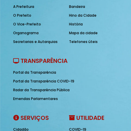
A Prefeitura
Bandeira
O Prefeito
Hino da Cidade
O Vice-Prefeito
História
Organograma
Mapa da cidade
Secretarias e Autarquias
Telefones úteis
TRANSPARÊNCIA
Portal da Transparência
Portal da Transparência COVID-19
Radar da Transparência Pública
Emendas Parlamentares
SERVIÇOS
UTILIDADE
Cidadão
COVID-19