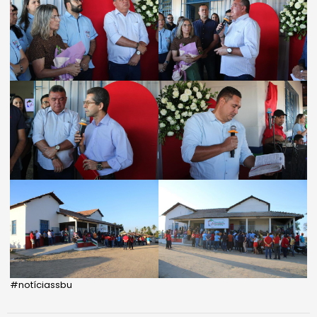
#notíciassbu