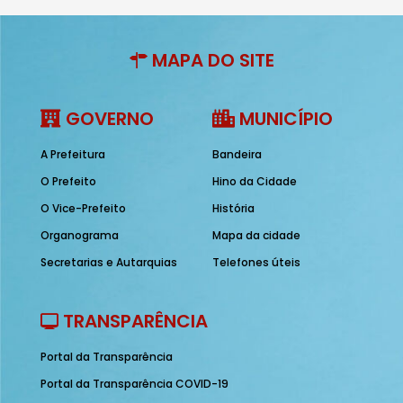
MAPA DO SITE
GOVERNO
MUNICÍPIO
A Prefeitura
Bandeira
O Prefeito
Hino da Cidade
O Vice-Prefeito
História
Organograma
Mapa da cidade
Secretarias e Autarquias
Telefones úteis
TRANSPARÊNCIA
Portal da Transparência
Portal da Transparência COVID-19