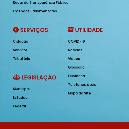
Radar da Transparência Pública
Emendas Parlamentares
SERVIÇOS
UTILIDADE
Cidadão
COVID-19
Servidor
Notícias
Tributário
Vídeos
Glossário
LEGISLAÇÃO
Ouvidoria
Telefones úteis
Municipal
Mapa do Site
Estadual
Federal