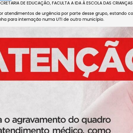
CRETARIA DE EDUCAÇÃO, FACULTA A IDA À ESCOLA DAS CRIANÇAS
atendimentos de urgência por parte desse grupo, estando com
nha para internação numa UTI de outro município.