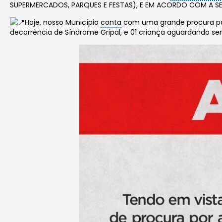
SUPERMERCADOS, PARQUES E FESTAS), E EM ACORDO COM A SE
Hoje, nosso Município
conta
com uma grande procura por 
decorrência de Síndrome Gripal, e 01 criança aguardando se