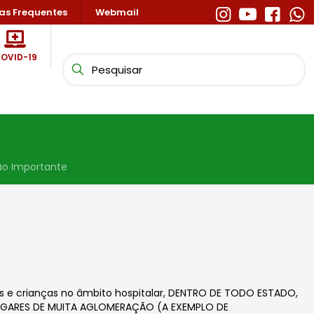
as Frequentes
Webmail
OVID-19
ão Importante
 e crianças no âmbito hospitalar, DENTRO DE TODO ESTADO,
 LUGARES DE MUITA AGLOMERAÇÃO (A EXEMPLO DE