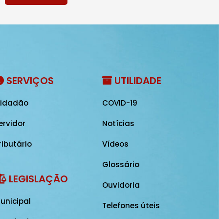
SERVIÇOS
UTILIDADE
idadão
COVID-19
ervidor
Notícias
ributário
Vídeos
Glossário
LEGISLAÇÃO
Ouvidoria
unicipal
Telefones úteis