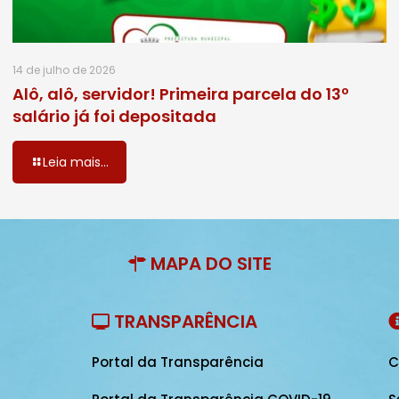
14 de julho de 2026
Alô, alô, servidor! Primeira parcela do 13º
salário já foi depositada
Leia mais...
MAPA DO SITE
TRANSPARÊNCIA
Portal da Transparência
C