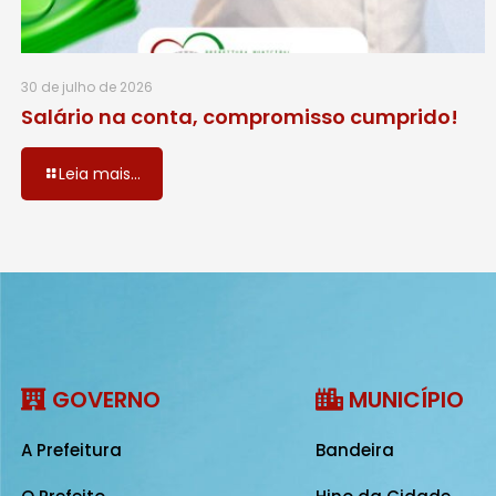
30 de julho de 2026
Salário na conta, compromisso cumprido!
Leia mais...
GOVERNO
MUNICÍPIO
A Prefeitura
Bandeira