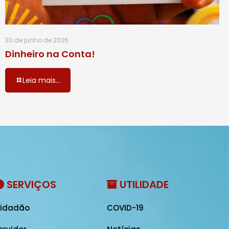
30 de junho de 2026
Dinheiro na Conta!
Leia mais...
SERVIÇOS
UTILIDADE
idadão
COVID-19