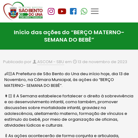
Início das ações do “BERÇO MATERNO-
SEMANA DO BEBÊ”
Publicado por
ASCOM - SBU
em
13 de novembro de 2023
👶🏻A Prefeitura de São Bento do Una deu início hoje, dia 13 de
Novembro, na Câmara Municipal, às ações do “BERÇO
MATERNO- SEMANA DO BEBÊ”.
👩🏻‍🍼A Semana estabelece fortalecer o direito à sobrevivência
e ao desenvolvimento infantil, como também, promover
discussões sobre mortalidade infantil, gravidez na
adolescência, aleitamento materno, formação de vínculos e
estímulo do bebê, por meio de organização de oficinas,
atividades lúdicas e culturais.
🍼As ações acontecerão de forma conjunta e articulada,