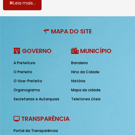
Leia mais...
MAPA DO SITE
GOVERNO
MUNICÍPIO
A Prefeitura
Bandeira
O Prefeito
Hino da Cidade
O Vice-Prefeito
História
Organograma
Mapa da cidade
Secretarias e Autarquias
Telefones úteis
TRANSPARÊNCIA
Portal da Transparência