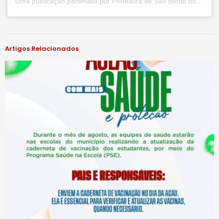
Uma publicação partilhada por Prefeitura de São Bento do Una (@prefsbu)
#notíciassbu
Artigos Relacionados