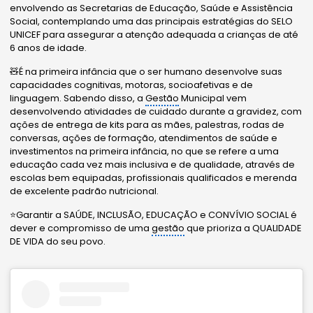
envolvendo as Secretarias de Educação, Saúde e Assistência
Social, contemplando uma das principais estratégias do SELO
UNICEF para assegurar a atenção adequada a crianças de até
6 anos de idade.
🧸É na primeira infância que o ser humano desenvolve suas
capacidades cognitivas, motoras, socioafetivas e de
linguagem. Sabendo disso, a
Gestão
Municipal vem
desenvolvendo atividades de cuidado durante a gravidez, com
ações de entrega de kits para as mães, palestras, rodas de
conversas, ações de formação, atendimentos de saúde e
investimentos na primeira infância, no que se refere a uma
educação cada vez mais inclusiva e de qualidade, através de
escolas bem equipadas, profissionais qualificados e merenda
de excelente padrão nutricional.
⭐️Garantir a SAÚDE, INCLUSÃO, EDUCAÇÃO e CONVÍVIO SOCIAL é
dever e compromisso de uma
gestão
que prioriza a QUALIDADE
DE VIDA do seu povo.