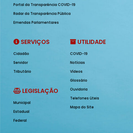
Portal da Transparência COVID-19
Radar da Transparência Pública
Emendas Parlamentares
SERVIÇOS
UTILIDADE
Cidadão
COVID-19
Servidor
Notícias
Tributário
Vídeos
Glossário
LEGISLAÇÃO
Ouvidoria
Telefones úteis
Municipal
Mapa do Site
Estadual
Federal