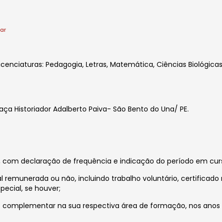
xar
icenciaturas: Pedagogia, Letras, Matemática, Ciências Biológicas
aça Historiador Adalberto Paiva- São Bento do Una/ PE.
or, com declaração de frequência e indicação do período em cur
l remunerada ou não, incluindo trabalho voluntário, certificado
pecial, se houver;
 complementar na sua respectiva área de formação, nos anos de