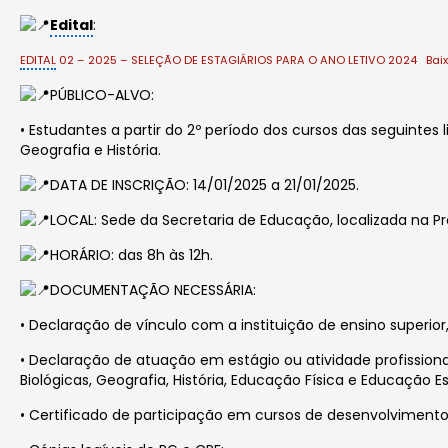
Edital
:
EDITAL
02 – 2025 – SELEÇÃO DE ESTAGIÁRIOS PARA O ANO LETIVO 2024
Bai
PÚBLICO-ALVO:
•
Estudantes a partir do 2º período dos cursos das seguintes l
Geografia e História.
DATA DE INSCRIÇÃO: 14/01/2025 a 21/01/2025.
LOCAL: Sede da Secretaria de Educação, localizada na Pr
HORÁRIO: das 8h às 12h.
DOCUMENTAÇÃO NECESSÁRIA:
• Declaração de vínculo com a instituição de ensino superi
• Declaração de atuação em estágio ou atividade profissiona
Biológicas, Geografia, História, Educação Física e Educação Es
• Certificado de participação em cursos de desenvolvimento