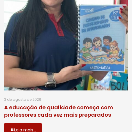
3 de agosto de 2026
A educação de qualidade começa com
professores cada vez mais preparados
Leia mais...