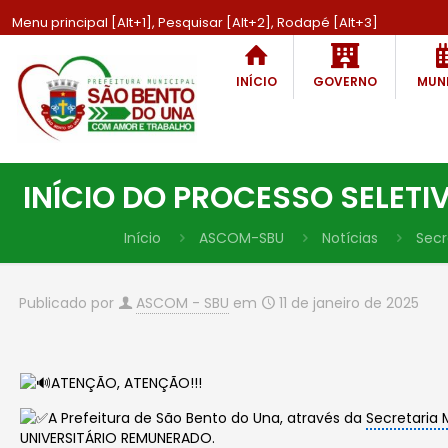
Menu principal [Alt+1], Pesquisar [Alt+2], Rodapé [Alt+3]
INÍCIO
GOVERNO
MUNI
INÍCIO DO PROCESSO SELET
Início
ASCOM-SBU
Notícias
Secr
Publicado por
ASCOM - SBU
em
11 de janeiro de 2025
ATENÇÃO, ATENÇÃO!!!
A Prefeitura de São Bento do Una, através da
Secretaria 
UNIVERSITÁRIO REMUNERADO.