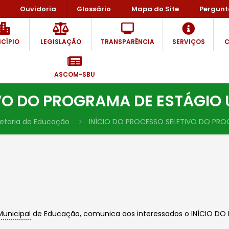
Ouvidoria
Glossário
Mapa do Site
Pergunt
CÍPIO
LEGISLAÇÃO
TRANSPARÊNCIA
SERVIÇOS
C
ASCOM-SBU
IVO DO PROGRAMA DE ESTÁGIO
etaria de Educação
INÍCIO DO PROCESSO SELETIVO DO PRO
Municipal
de Educação, comunica aos interessados o INÍCIO D