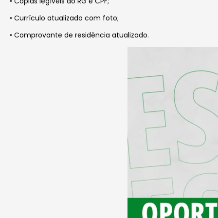
• Cópias legíveis do RG e CPF;
• Currículo atualizado com foto;
• Comprovante de residência atualizado.