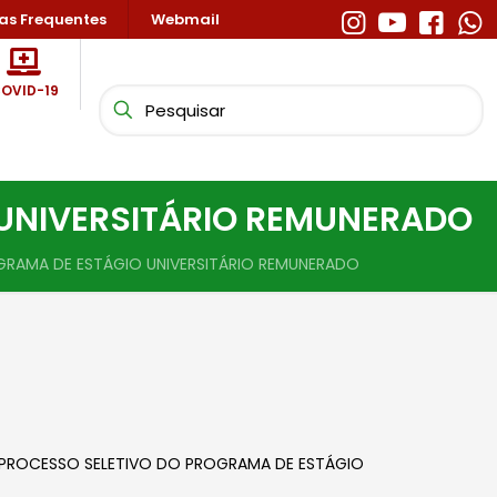
as Frequentes
Webmail
OVID-19
 UNIVERSITÁRIO REMUNERADO
GRAMA DE ESTÁGIO UNIVERSITÁRIO REMUNERADO
O PROCESSO SELETIVO DO PROGRAMA DE ESTÁGIO