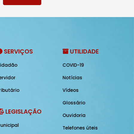
SERVIÇOS
UTILIDADE
idadão
COVID-19
ervidor
Notícias
ributário
Vídeos
Glossário
LEGISLAÇÃO
Ouvidoria
unicipal
Telefones úteis