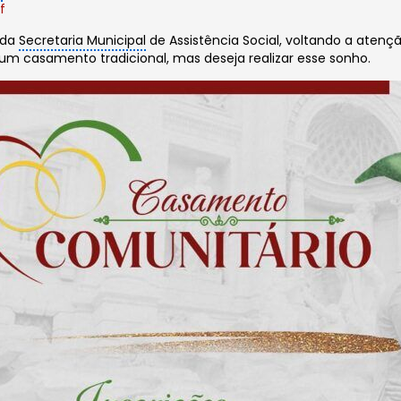
f
s da
Secretaria Municipal
de Assistência Social, voltando a aten
 um casamento tradicional, mas deseja realizar esse sonho.