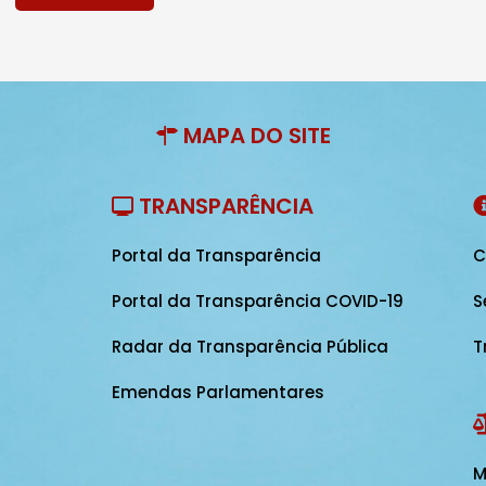
MAPA DO SITE
TRANSPARÊNCIA
Portal da Transparência
C
Portal da Transparência COVID-19
S
Radar da Transparência Pública
T
Emendas Parlamentares
M