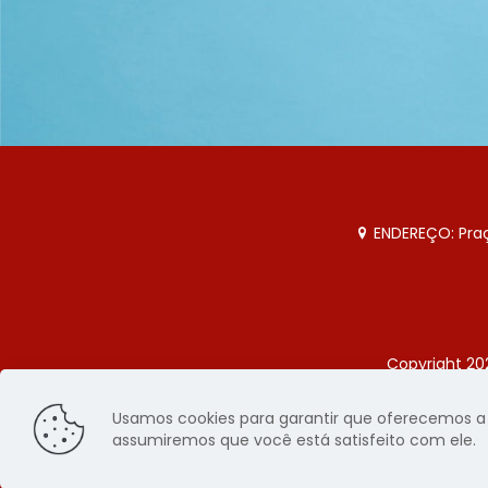
ENDEREÇO: Praça
Copyright 20
Página
Usamos cookies para garantir que oferecemos a m
assumiremos que você está satisfeito com ele.