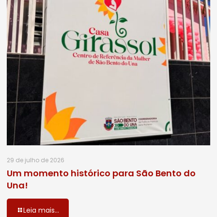
29 de julho de 2026
Um momento histórico para São Bento do
Una!
Leia mais...