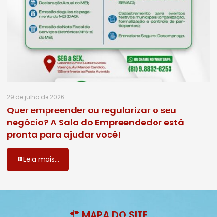
29 de julho de 2026
Quer empreender ou regularizar o seu
negócio? A Sala do Empreendedor está
pronta para ajudar você!
Leia mais...
MAPA DO SITE