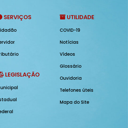
SERVIÇOS
UTILIDADE
idadão
COVID-19
ervidor
Notícias
ributário
Vídeos
Glossário
LEGISLAÇÃO
Ouvidoria
unicipal
Telefones úteis
stadual
Mapa do Site
ederal