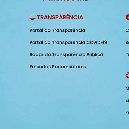
TRANSPARÊNCIA
Portal da Transparência
C
Portal da Transparência COVID-19
S
Radar da Transparência Pública
T
Emendas Parlamentares
M
E
F