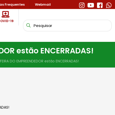
as Frequentes
Webmail
OVID-19
EDOR estão ENCERRADAS!
A FEIRA DO EMPREENDEDOR estão ENCERRADAS!
ADAS!