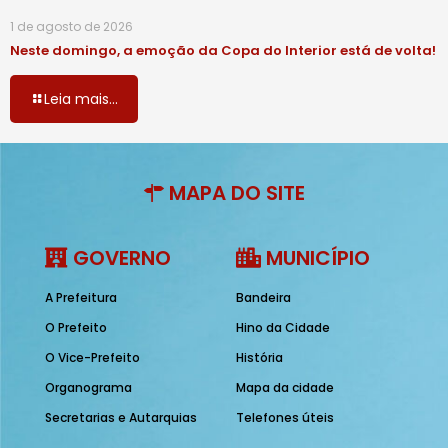
1 de agosto de 2026
Neste domingo, a emoção da Copa do Interior está de volta!
Leia mais...
MAPA DO SITE
GOVERNO
MUNICÍPIO
A Prefeitura
Bandeira
O Prefeito
Hino da Cidade
O Vice-Prefeito
História
Organograma
Mapa da cidade
Secretarias e Autarquias
Telefones úteis