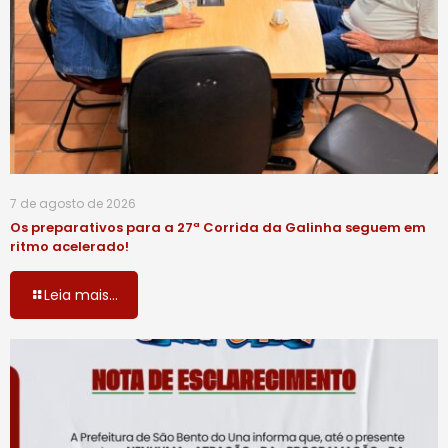
7 de agosto de 2026
Os preparativos para a 27ª Corrida da Galinha seguem em
ritmo acelerado!
Leia mais...