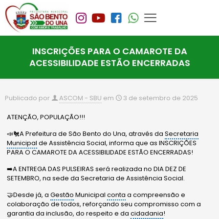
INSCRIÇÕES PARA O CAMAROTE DA
ACESSIBILIDADE ESTÃO ENCERRADAS
Publicado por
ASCOM - SBU
em
3 de setembro de 2025
ATENÇÃO, POPULAÇÃO!!!
📣🐔A Prefeitura de São Bento do Una, através da
Secretaria
Municipal
de Assistência Social, informa que as INSCRIÇÕES
PARA O CAMAROTE DA ACESSIBILIDADE ESTÃO ENCERRADAS!
➡️A ENTREGA DAS PULSEIRAS será realizada no DIA DEZ DE
SETEMBRO, na sede da Secretaria de Assistência Social.
🤝Desde já, a
Gestão
Municipal
conta
a compreensão e
colaboração de todos, reforçando seu compromisso com a
garantia da inclusão, do respeito e da
cidadania
!