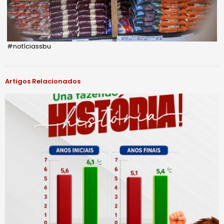
#notíciassbu
Artigos Relacionados