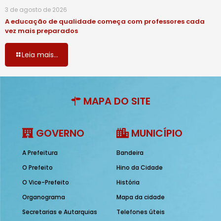
3 de agosto de 2026
A educação de qualidade começa com professores cada
vez mais preparados
Leia mais...
MAPA DO SITE
GOVERNO
MUNICÍPIO
A Prefeitura
Bandeira
O Prefeito
Hino da Cidade
O Vice-Prefeito
História
Organograma
Mapa da cidade
Secretarias e Autarquias
Telefones úteis