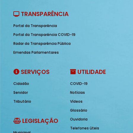
TRANSPARÊNCIA
Portal da Transparência
Portal da Transparência COVID-19
Radar da Transparência Pública
Emendas Parlamentares
SERVIÇOS
UTILIDADE
Cidadão
COVID-19
Servidor
Notícias
Tributário
Vídeos
Glossário
LEGISLAÇÃO
Ouvidoria
Telefones úteis
Municipal