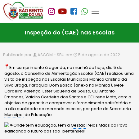
Inspeção do (CAE) nas Escolas
Publicado por
ASCOM - SBU
em
5 de agosto de 2022
Em cumprimento à agenda, na manhã de hoje, dia 5 de
agosto, o Conselho de Alimentação Escolar (CAE) realizou uma
visita de inspeção nas Escolas Municipais Mônica Cristina da
Silva Braga, Paroquial Dom Bosco (anexo na Mônica), Ivete
Cordeiro Valença, Ester Siqueira de Souza, CEI Antonio
Ernandes, Valdiro Cordeiro dos Santos e CEI Irene Mota, com o
objetivo de garantir e comprovar o fornecimento satisfatório e
a alta qualidade da merenda escolar, por parte da
Secretaria
Municipal
de Educação.
Onde tem educação, tem a
Gestão
Pelas Mãos do Povo
edificando o futuro dos são-bentenses!