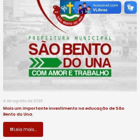
4 de agosto de 2026
Mais um importante investimento na educação de São
Bento do Una.
Leia mais...