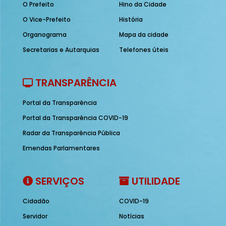
O Prefeito
Hino da Cidade
O Vice-Prefeito
História
Organograma
Mapa da cidade
Secretarias e Autarquias
Telefones úteis
TRANSPARÊNCIA
Portal da Transparência
Portal da Transparência COVID-19
Radar da Transparência Pública
Emendas Parlamentares
SERVIÇOS
UTILIDADE
Cidadão
COVID-19
Servidor
Notícias