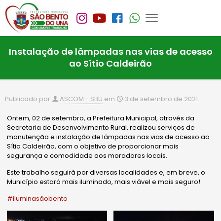
Instalação de lâmpadas nas vias de acesso
ao Sítio Caldeirão
Publicado por
ASCOM - SBU
em
3 de setembro de 2021
Ontem, 02 de setembro, a Prefeitura Municipal, através da
Secretaria de Desenvolvimento Rural, realizou serviços de
manutenção e instalação de lâmpadas nas vias de acesso ao
Sítio Caldeirão, com o objetivo de proporcionar mais
segurança e comodidade aos moradores locais.
Este trabalho seguirá por diversas localidades e, em breve, o
Município estará mais iluminado, mais viável e mais seguro!
#iluminasãobento