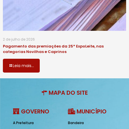
2 de julho de 2026
Pagamento das premiações da 25ª ExpoLeite, nas
categorias Novilhas e Caprinos
Leia mais...
MAPA DO SITE
GOVERNO
MUNICÍPIO
A Prefeitura
Bandeira