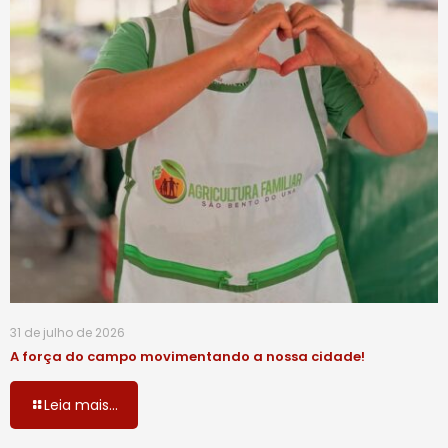
31 de julho de 2026
A força do campo movimentando a nossa cidade!
Leia mais...