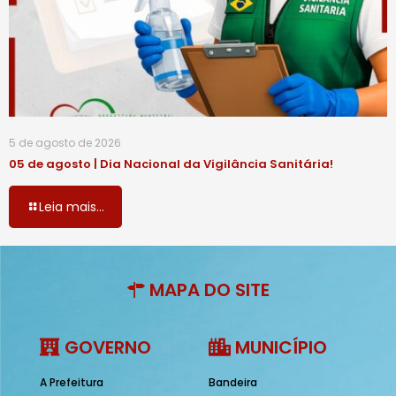
5 de agosto de 2026
05 de agosto | Dia Nacional da Vigilância Sanitária!
Leia mais...
MAPA DO SITE
GOVERNO
MUNICÍPIO
A Prefeitura
Bandeira