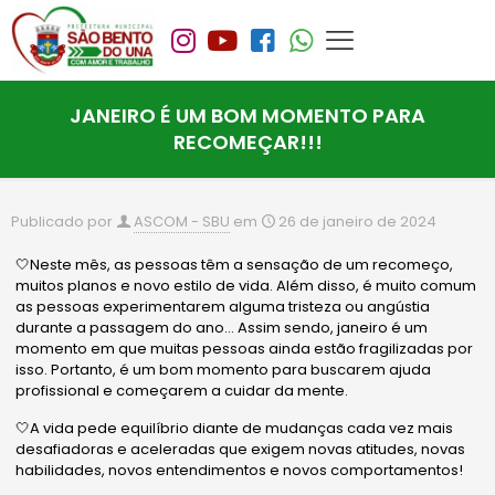
JANEIRO É UM BOM MOMENTO PARA
RECOMEÇAR!!!
Publicado por
ASCOM - SBU
em
26 de janeiro de 2024
🤍Neste mês, as pessoas têm a sensação de um recomeço,
muitos planos e novo estilo de vida. Além disso, é muito comum
as pessoas experimentarem alguma tristeza ou angústia
durante a passagem do ano… Assim sendo, janeiro é um
momento em que muitas pessoas ainda estão fragilizadas por
isso. Portanto, é um bom momento para buscarem ajuda
profissional e começarem a cuidar da mente.
🤍A vida pede equilíbrio diante de mudanças cada vez mais
desafiadoras e aceleradas que exigem novas atitudes, novas
habilidades, novos entendimentos e novos comportamentos!