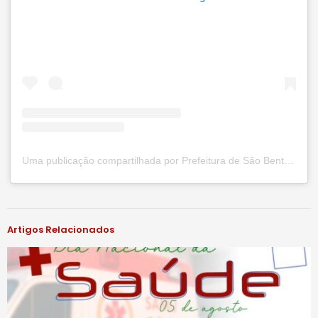
Uma publicação compartilhada por Prefeitura de São Bento do Una (@prefsbu)
#notíciassbu
Artigos Relacionados