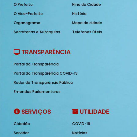
O Prefeito
Hino da Cidade
O Vice-Prefeito
História
Organograma
Mapa da cidade
Secretarias e Autarquias
Telefones úteis
TRANSPARÊNCIA
Portal da Transparência
Portal da Transparência COVID-19
Radar da Transparência Pública
Emendas Parlamentares
SERVIÇOS
UTILIDADE
Cidadão
COVID-19
Servidor
Notícias