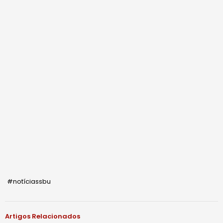
#notíciassbu
Artigos Relacionados