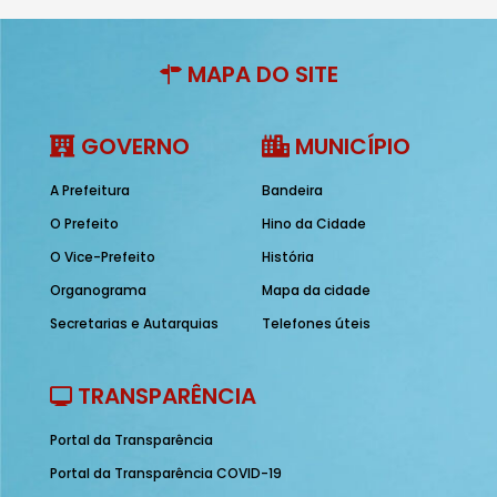
MAPA DO SITE
GOVERNO
MUNICÍPIO
A Prefeitura
Bandeira
O Prefeito
Hino da Cidade
O Vice-Prefeito
História
Organograma
Mapa da cidade
Secretarias e Autarquias
Telefones úteis
TRANSPARÊNCIA
Portal da Transparência
Portal da Transparência COVID-19