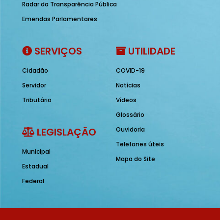
Radar da Transparência Pública
Emendas Parlamentares
SERVIÇOS
UTILIDADE
Cidadão
COVID-19
Servidor
Notícias
Tributário
Vídeos
Glossário
LEGISLAÇÃO
Ouvidoria
Telefones úteis
Municipal
Mapa do Site
Estadual
Federal