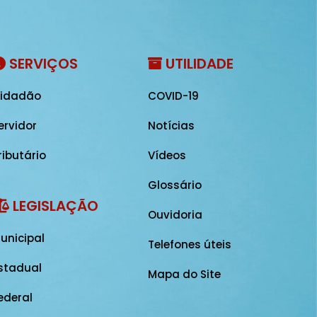
SERVIÇOS
UTILIDADE
idadão
COVID-19
ervidor
Notícias
ributário
Vídeos
Glossário
LEGISLAÇÃO
Ouvidoria
unicipal
Telefones úteis
stadual
Mapa do Site
ederal