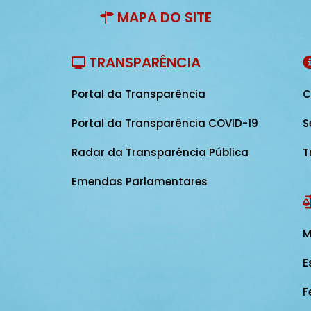
MAPA DO SITE
TRANSPARÊNCIA
Portal da Transparência
C
Portal da Transparência COVID-19
S
Radar da Transparência Pública
T
Emendas Parlamentares
M
E
F