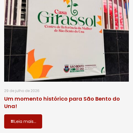
29 de julho de 2026
Um momento histórico para São Bento do
Una!
Leia mais...