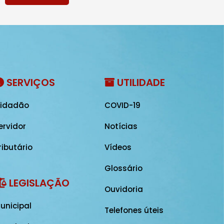
SERVIÇOS
UTILIDADE
idadão
COVID-19
ervidor
Notícias
ributário
Vídeos
Glossário
LEGISLAÇÃO
Ouvidoria
unicipal
Telefones úteis