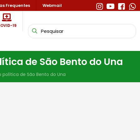
as Frequentes
Webmail
OVID-19
ítica de São Bento do Una
 política de São Bento do Una