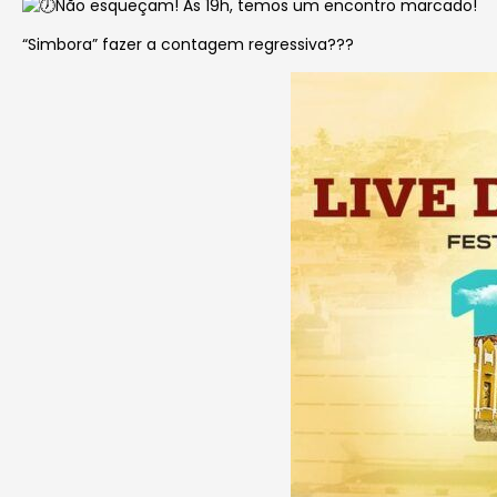
Não esqueçam! Às 19h, temos um encontro marcado!
“Simbora” fazer a contagem regressiva???