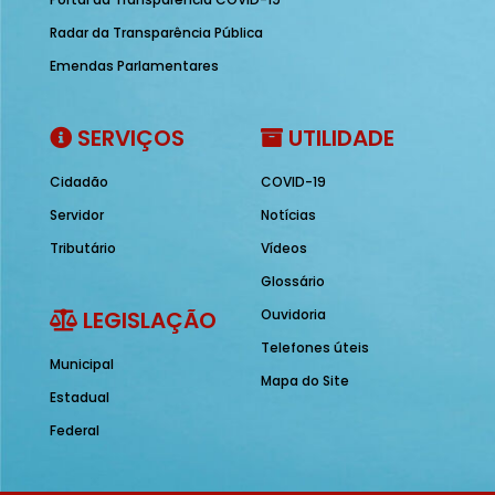
Radar da Transparência Pública
Emendas Parlamentares
SERVIÇOS
UTILIDADE
Cidadão
COVID-19
Servidor
Notícias
Tributário
Vídeos
Glossário
LEGISLAÇÃO
Ouvidoria
Telefones úteis
Municipal
Mapa do Site
Estadual
Federal