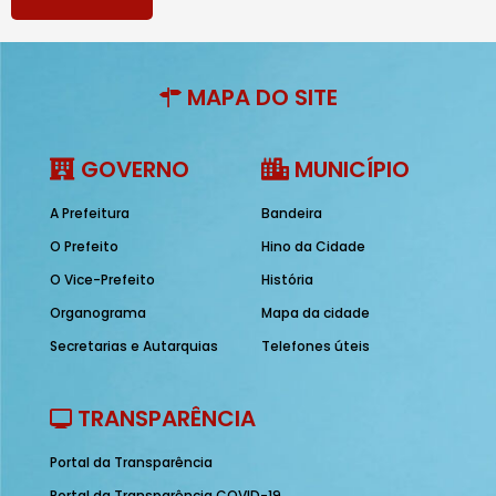
MAPA DO SITE
GOVERNO
MUNICÍPIO
A Prefeitura
Bandeira
O Prefeito
Hino da Cidade
O Vice-Prefeito
História
Organograma
Mapa da cidade
Secretarias e Autarquias
Telefones úteis
TRANSPARÊNCIA
Portal da Transparência
Portal da Transparência COVID-19