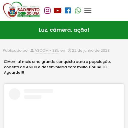
Luz, câmera, ação!
Publicado por
ASCOM - SBU
em
22 de junho de 2023
💥Vem aí mais uma grande conquista para a população,
coberta de AMOR e desenvolvida com muito TRABALHO!
Aguarde!!!