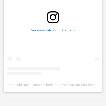
Ver essa foto no Instagram
Uma publicação compartilhada por Prefeitura de São Bento do Una (@prefsbu)
#notíciassbu