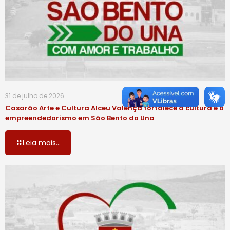
31 de julho de 2026
Casarão Arte e Cultura Alceu Valença fortalece a cultura e o
empreendedorismo em São Bento do Una
Leia mais...