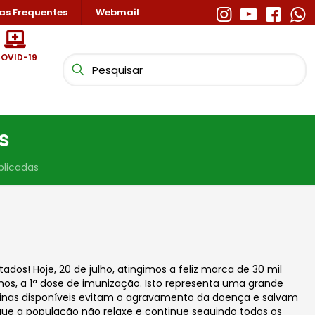
as Frequentes
Webmail
OVID-19
s
plicadas
s! Hoje, 20 de julho, atingimos a feliz marca de 30 mil
os, a 1ª dose de imunização. Isto representa uma grande
inas disponíveis evitam o agravamento da doença e salvam
que a população não relaxe e continue seguindo todos os