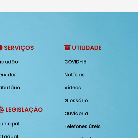
SERVIÇOS
UTILIDADE
idadão
COVID-19
ervidor
Notícias
ributário
Vídeos
Glossário
LEGISLAÇÃO
Ouvidoria
unicipal
Telefones úteis
stadual