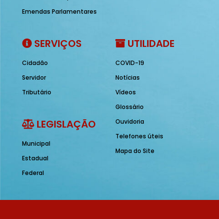
Emendas Parlamentares
SERVIÇOS
UTILIDADE
Cidadão
COVID-19
Servidor
Notícias
Tributário
Vídeos
Glossário
LEGISLAÇÃO
Ouvidoria
Telefones úteis
Municipal
Mapa do Site
Estadual
Federal