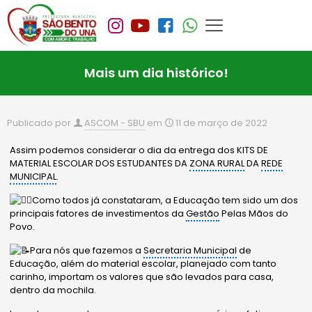
Mais um dia histórico!
Publicado por
ASCOM - SBU
em
11 de março de 2022
Assim podemos considerar o dia da entrega dos KITS DE
MATERIAL ESCOLAR DOS ESTUDANTES DA
ZONA RURAL
DA
REDE
MUNICIPAL
.
Como todos já constataram, a Educação tem sido um dos
principais fatores de investimentos da
Gestão
Pelas Mãos do
Povo.
Para nós que fazemos a
Secretaria Municipal
de
Educação, além do material escolar, planejado com tanto
carinho, importam os valores que são levados para casa,
dentro da mochila.