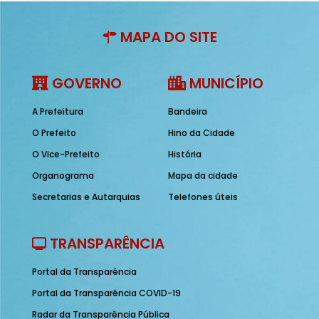
MAPA DO SITE
GOVERNO
MUNICÍPIO
A Prefeitura
Bandeira
O Prefeito
Hino da Cidade
O Vice-Prefeito
História
Organograma
Mapa da cidade
Secretarias e Autarquias
Telefones úteis
TRANSPARÊNCIA
Portal da Transparência
Portal da Transparência COVID-19
Radar da Transparência Pública