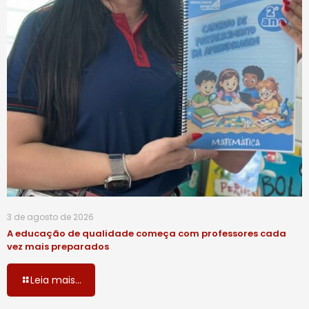
3 de agosto de 2026
A educação de qualidade começa com professores cada
vez mais preparados
Leia mais...