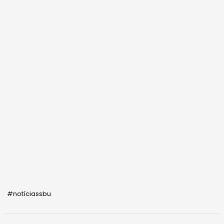
#notíciassbu