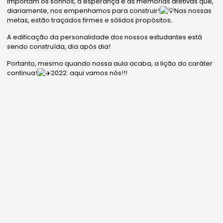
Importam os sonhos, a esperança e as memórias afetivas que,
diariamente, nos empenhamos para construir!
Nas nossas
metas, estão traçados firmes e sólidos propósitos.
A edificação da personalidade dos nossos estudantes está
sendo construída, dia após dia!
Portanto, mesmo quando nossa aula acaba, a lição do caráter
continua!
2022: aqui vamos nós!!!