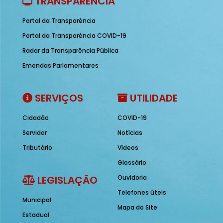
TRANSPARÊNCIA
Portal da Transparência
Portal da Transparência COVID-19
Radar da Transparência Pública
Emendas Parlamentares
SERVIÇOS
UTILIDADE
Cidadão
COVID-19
Servidor
Notícias
Tributário
Vídeos
Glossário
LEGISLAÇÃO
Ouvidoria
Telefones úteis
Municipal
Mapa do Site
Estadual