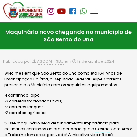
Maquinário novo chegando no município de
São Bento do Una
Publicado por
ASCOM - SBU
em
19 de abril de 2024
🎉No mês em que São Bento do Una completa 164 Anos de
Emancipação Política, o Deputado Federal Felipe Carreras
presenteia o Município com os seguintes equipamentos:
•1 caminhão-pipa;
•2 carretas tracionadas fixas;
•2 carretas tanques;
•2 carretas agrícolas.
✨Este maquinário será de fundamental importância para
edificar os caminhos de prosperidade que a
Gestão
Com Amor
e Trabalho tem protagonizado! A iniciativa visa não só