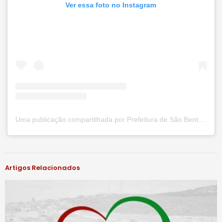
Ver essa foto no Instagram
Uma publicação compartilhada por Prefeitura de São Bento do Una (@prefsbu)
#notíciassbu
Artigos Relacionados