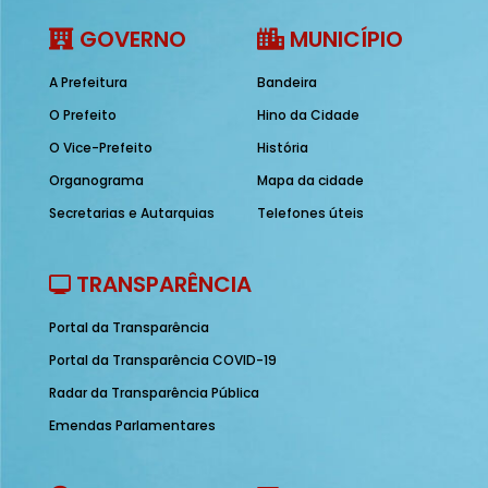
GOVERNO
MUNICÍPIO
A Prefeitura
Bandeira
O Prefeito
Hino da Cidade
O Vice-Prefeito
História
Organograma
Mapa da cidade
Secretarias e Autarquias
Telefones úteis
TRANSPARÊNCIA
Portal da Transparência
Portal da Transparência COVID-19
Radar da Transparência Pública
Emendas Parlamentares