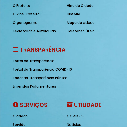
O Prefeito
Hino da Cidade
O Vice-Prefeito
História
Organograma
Mapa da cidade
Secretarias e Autarquias
Telefones úteis
TRANSPARÊNCIA
Portal da Transparência
Portal da Transparência COVID-19
Radar da Transparência Pública
Emendas Parlamentares
SERVIÇOS
UTILIDADE
Cidadão
COVID-19
Servidor
Notícias