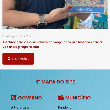
3 de agosto de 2026
A educação de qualidade começa com professores cada
vez mais preparados
Leia mais...
MAPA DO SITE
GOVERNO
MUNICÍPIO
A Prefeitura
Bandeira