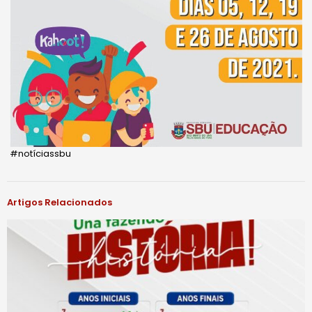
#notíciassbu
Artigos Relacionados