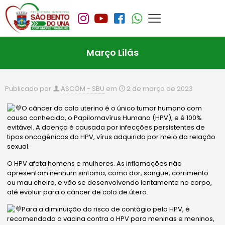
Março Lilás
Publicado por
ASCOM - SBU
em
2 de março de 2023
O câncer do colo uterino é o único tumor humano com
causa conhecida, o Papilomavírus Humano (HPV), e é 100%
evitável. A doença é causada por infecções persistentes de
tipos oncogênicos do HPV, vírus adquirido por meio da relação
sexual.
O HPV afeta homens e mulheres. As inflamações não
apresentam nenhum sintoma, como dor, sangue, corrimento
ou mau cheiro, e vão se desenvolvendo lentamente no corpo,
até evoluir para o câncer de colo de útero.
Para a diminuição do risco de
contágio pelo HPV, é
recomendada a vacina contra o HPV para meninas e meninos,