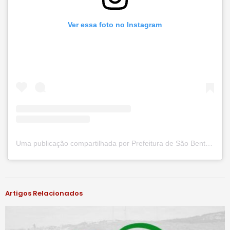
Ver essa foto no Instagram
Uma publicação compartilhada por Prefeitura de São Bento do Una (@prefsbu)
#notíciassbu
Artigos Relacionados