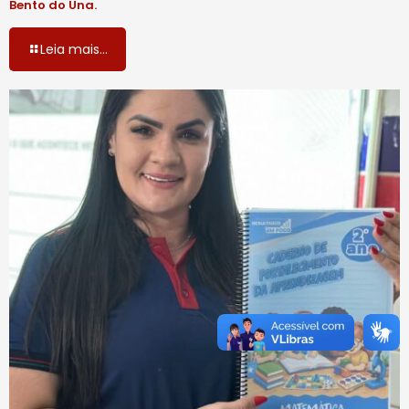
Bento do Una.
Leia mais...