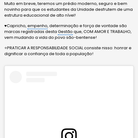
Muito em breve, teremos um prédio moderno, seguro e bem
novinho para que os estudantes da Unidade desfrutem de uma
estrutura educacional de alto nível!
♥️Capricho,
empenho
, determinação e força de vontade são
marcas registradas desta
Gestão
que, COM AMOR E TRABALHO,
vem mudando a vida do povo são-bentense!
⭐️PRATICAR A RESPONSABILIDADE SOCIAL consiste nisso: honrar e
dignificar a confiança de toda a população!