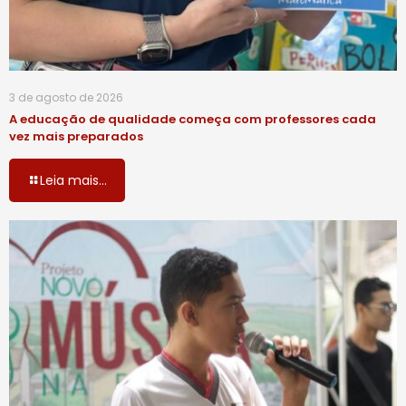
3 de agosto de 2026
A educação de qualidade começa com professores cada
vez mais preparados
Leia mais...