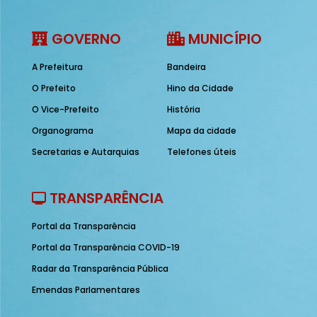
GOVERNO
MUNICÍPIO
A Prefeitura
Bandeira
O Prefeito
Hino da Cidade
O Vice-Prefeito
História
Organograma
Mapa da cidade
Secretarias e Autarquias
Telefones úteis
TRANSPARÊNCIA
Portal da Transparência
Portal da Transparência COVID-19
Radar da Transparência Pública
Emendas Parlamentares