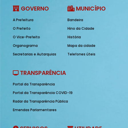
GOVERNO
MUNICÍPIO
A Prefeitura
Bandeira
O Prefeito
Hino da Cidade
O Vice-Prefeito
História
Organograma
Mapa da cidade
Secretarias e Autarquias
Telefones úteis
TRANSPARÊNCIA
Portal da Transparência
Portal da Transparência COVID-19
Radar da Transparência Pública
Emendas Parlamentares