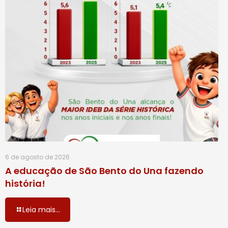
6 de agosto de 2026
A educação de São Bento do Una fazendo
história!
Leia mais...