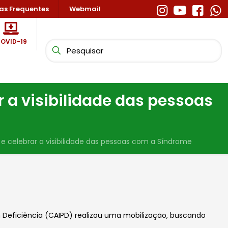
as Frequentes
Webmail
OVID-19
r a visibilidade das pessoas
 e celebrar a visibilidade das pessoas com a Síndrome
 Deficiência (CAIPD) realizou uma mobilização, buscando