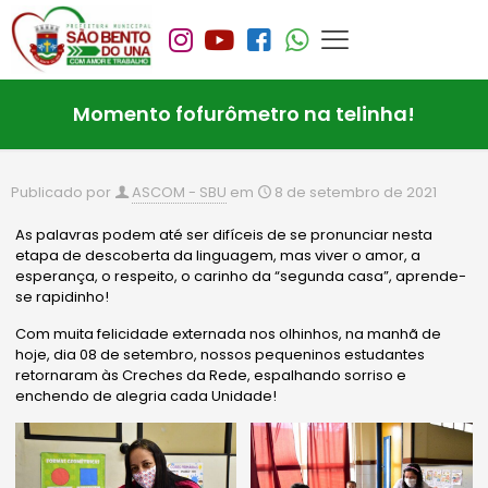
Momento fofurômetro na telinha!
Publicado por
ASCOM - SBU
em
8 de setembro de 2021
As palavras podem até ser difíceis de se pronunciar nesta
etapa de descoberta da linguagem, mas viver o amor, a
esperança, o respeito, o carinho da “segunda casa”, aprende-
se rapidinho!
Com muita felicidade externada nos olhinhos, na manhã de
hoje, dia 08 de setembro, nossos pequeninos estudantes
retornaram às Creches da Rede, espalhando sorriso e
enchendo de alegria cada Unidade!