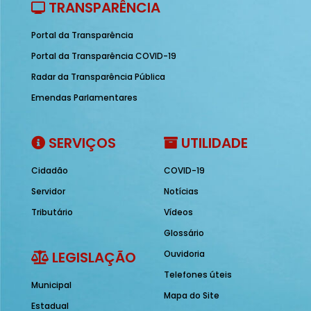
TRANSPARÊNCIA
Portal da Transparência
Portal da Transparência COVID-19
Radar da Transparência Pública
Emendas Parlamentares
SERVIÇOS
UTILIDADE
Cidadão
COVID-19
Servidor
Notícias
Tributário
Vídeos
Glossário
LEGISLAÇÃO
Ouvidoria
Telefones úteis
Municipal
Mapa do Site
Estadual