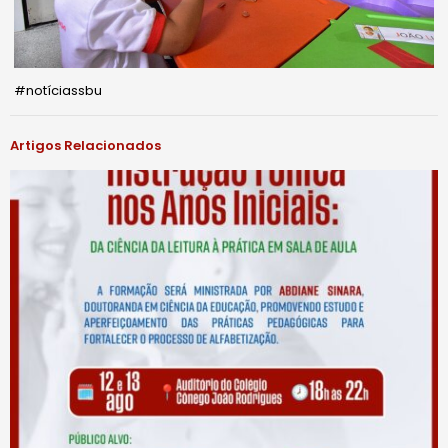
#notíciassbu
Artigos Relacionados