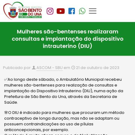
Mulheres são-bentenses realizaram
consultas e implantação do dispositivo
intrauterino (DIU)
Publicado por
ASCOM - SBU
em
21 de outubro de 2023
✅Ao longo deste sábado, o Ambulatório Municipal recebeu
mulheres são-bentenses para realização de consultas e
implantação do Dispositivo Intrauterino (DIU), numa ação da
Prefeitura de São Bento do Una, através da Secretaria de
Saúde.
🌸O DIU é indicado para mulheres que procuram um método
contraceptivo de longa duração, mas não se adaptam ou
possuem contraindicações ao uso de pílulas
anticoncepcionais, por exemplo.