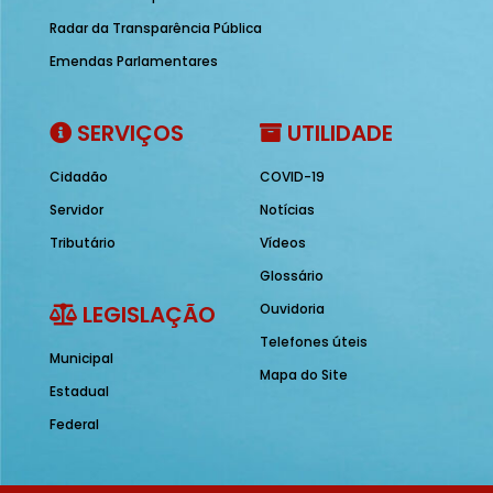
Radar da Transparência Pública
Emendas Parlamentares
SERVIÇOS
UTILIDADE
Cidadão
COVID-19
Servidor
Notícias
Tributário
Vídeos
Glossário
LEGISLAÇÃO
Ouvidoria
Telefones úteis
Municipal
Mapa do Site
Estadual
Federal