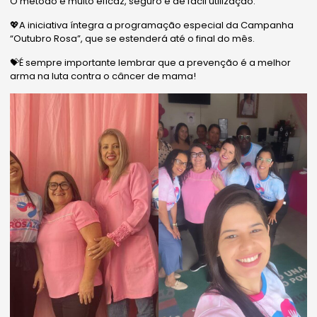
O método é muito eficaz, seguro e de fácil utilização.
💖A iniciativa íntegra a programação especial da Campanha
“Outubro Rosa”, que se estenderá até o final do mês.
💝É sempre importante lembrar que a prevenção é a melhor
arma na luta contra o câncer de mama!