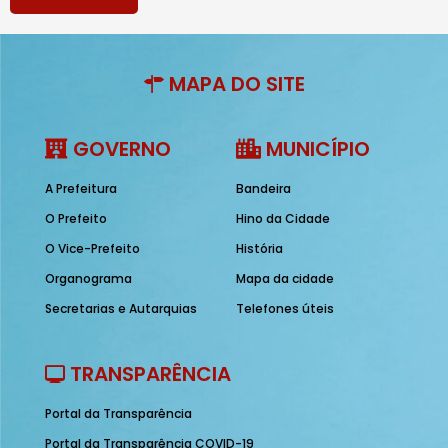
MAPA DO SITE
GOVERNO
MUNICÍPIO
A Prefeitura
Bandeira
O Prefeito
Hino da Cidade
O Vice-Prefeito
História
Organograma
Mapa da cidade
Secretarias e Autarquias
Telefones úteis
TRANSPARÊNCIA
Portal da Transparência
Portal da Transparência COVID-19