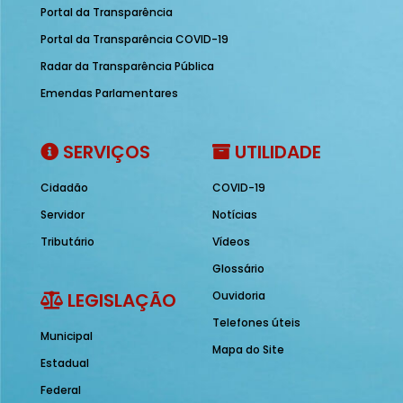
Portal da Transparência
Portal da Transparência COVID-19
Radar da Transparência Pública
Emendas Parlamentares
SERVIÇOS
UTILIDADE
Cidadão
COVID-19
Servidor
Notícias
Tributário
Vídeos
Glossário
LEGISLAÇÃO
Ouvidoria
Telefones úteis
Municipal
Mapa do Site
Estadual
Federal