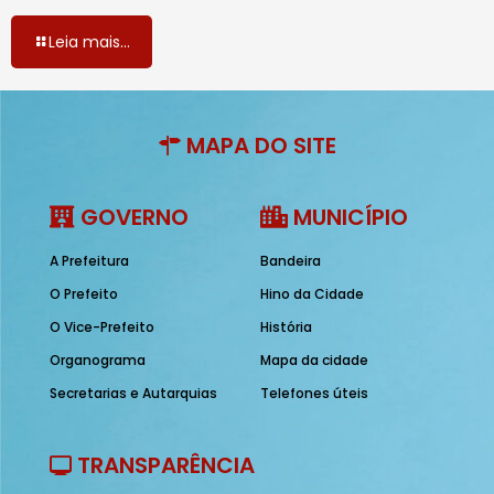
Leia mais...
MAPA DO SITE
GOVERNO
MUNICÍPIO
A Prefeitura
Bandeira
O Prefeito
Hino da Cidade
O Vice-Prefeito
História
Organograma
Mapa da cidade
Secretarias e Autarquias
Telefones úteis
TRANSPARÊNCIA