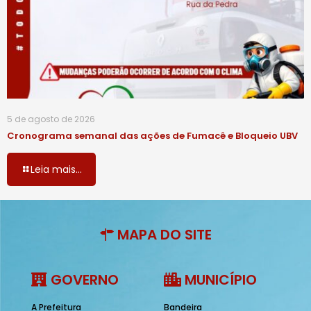
5 de agosto de 2026
Cronograma semanal das ações de Fumacê e Bloqueio UBV
Leia mais...
MAPA DO SITE
GOVERNO
MUNICÍPIO
A Prefeitura
Bandeira