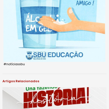
#notíciassbu
Artigos Relacionados