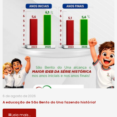
6 de agosto de 2026
A educação de São Bento do Una fazendo história!
Leia mais...