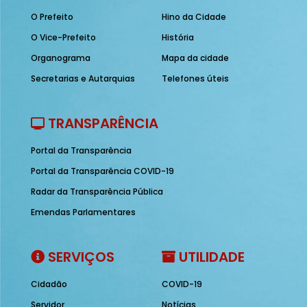
O Prefeito
Hino da Cidade
O Vice-Prefeito
História
Organograma
Mapa da cidade
Secretarias e Autarquias
Telefones úteis
TRANSPARÊNCIA
Portal da Transparência
Portal da Transparência COVID-19
Radar da Transparência Pública
Emendas Parlamentares
SERVIÇOS
UTILIDADE
Cidadão
COVID-19
Servidor
Notícias