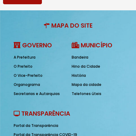
MAPA DO SITE
GOVERNO
MUNICÍPIO
A Prefeitura
Bandeira
O Prefeito
Hino da Cidade
O Vice-Prefeito
História
Organograma
Mapa da cidade
Secretarias e Autarquias
Telefones úteis
TRANSPARÊNCIA
Portal da Transparência
Portal da Transparência COVID-19