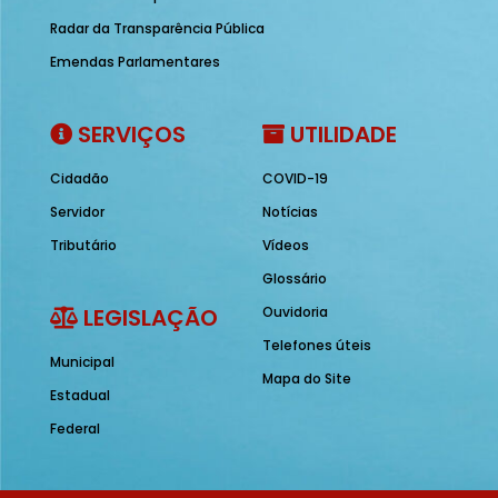
Radar da Transparência Pública
Emendas Parlamentares
SERVIÇOS
UTILIDADE
Cidadão
COVID-19
Servidor
Notícias
Tributário
Vídeos
Glossário
LEGISLAÇÃO
Ouvidoria
Telefones úteis
Municipal
Mapa do Site
Estadual
Federal