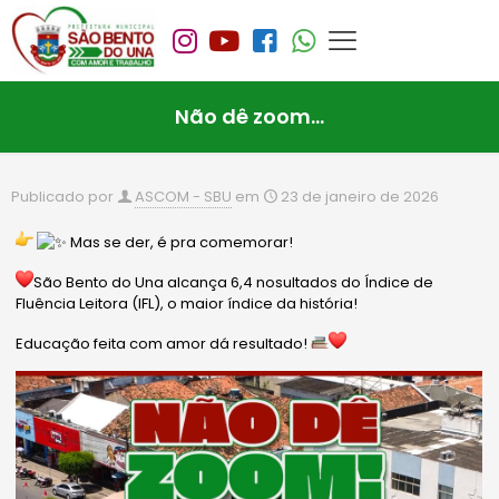
Não dê zoom…
Publicado por
ASCOM - SBU
em
23 de janeiro de 2026
Mas se der, é pra comemorar!
São Bento do Una alcança 6,4 nosultados do Índice de
Fluência Leitora (IFL), o maior índice da história!
Educação feita com amor dá resultado!