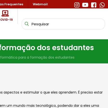
as Frequentes
Webmail
OVID-19
 formação dos estudantes
nformática para a formação dos estudantes
 aspectos e estimular o que eles aprendem. É preciso estar
m em um mundo mais tecnológico, podendo dar a eles uma