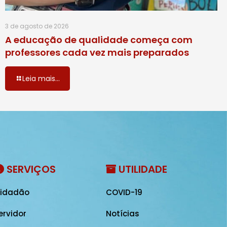
3 de agosto de 2026
A educação de qualidade começa com
professores cada vez mais preparados
Leia mais...
SERVIÇOS
UTILIDADE
idadão
COVID-19
ervidor
Notícias