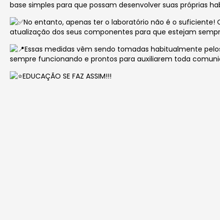
base simples para que possam desenvolver suas próprias hab
No entanto, apenas ter o laboratório não é o suficien
atualização dos seus componentes para que estejam sempre
Essas medidas vêm sendo tomadas habitualmente pelo
sempre funcionando e prontos para auxiliarem toda comuni
EDUCAÇÃO SE FAZ ASSIM!!!