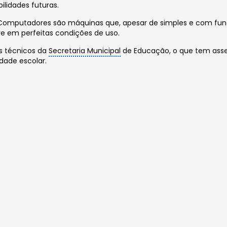
ilidades futuras.
te! Computadores são máquinas que, apesar de simples e com f
 em perfeitas condições de uso.
s técnicos da
Secretaria Municipal
de Educação, o que tem asse
dade escolar.