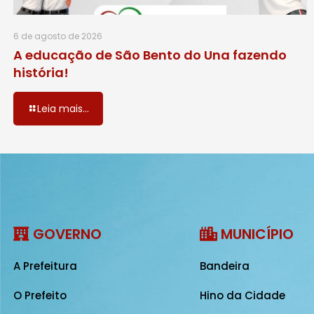
6 de agosto de 2026
A educação de São Bento do Una fazendo
história!
Leia mais...
GOVERNO
MUNICÍPIO
A Prefeitura
Bandeira
O Prefeito
Hino da Cidade