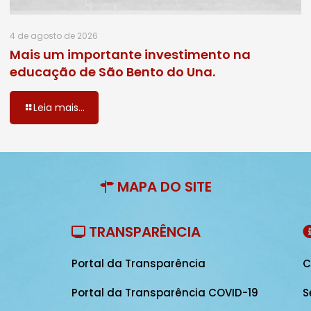
4 de agosto de 2026
Mais um importante investimento na
educação de São Bento do Una.
Leia mais...
MAPA DO SITE
TRANSPARÊNCIA
Portal da Transparência
C
Portal da Transparência COVID-19
S