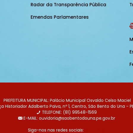
Radar da Transparência Pública
T
Emendas Parlamentares
M
E
F
PREFEITURA MUNICIPAL: Palácio Municipal Osvaldo Celso Maciel
 Historiador Adalberto Paiva, nº 1, Centro, São Bento do Una - P
TELEFONE: (81) 99548-1569
E-MAIL: ouvidoria@saobentodouna.pe.gov.br
Siga-nos nas redes sociais: