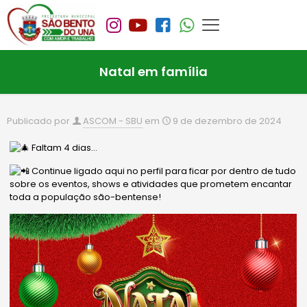
Natal em família
Publicado por
ASCOM - SBU
em
9 de dezembro de 2024
Faltam 4 dias…
Continue ligado aqui no perfil para ficar por dentro de tudo
sobre os eventos, shows e atividades que prometem encantar
toda a população são-bentense!