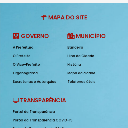
MAPA DO SITE
GOVERNO
MUNICÍPIO
A Prefeitura
Bandeira
O Prefeito
Hino da Cidade
O Vice-Prefeito
História
Organograma
Mapa da cidade
Secretarias e Autarquias
Telefones úteis
TRANSPARÊNCIA
Portal da Transparência
Portal da Transparência COVID-19