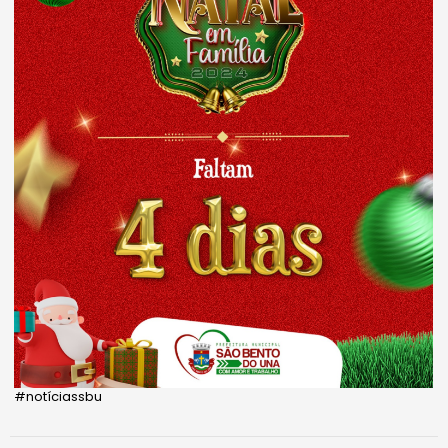
#notíciassbu