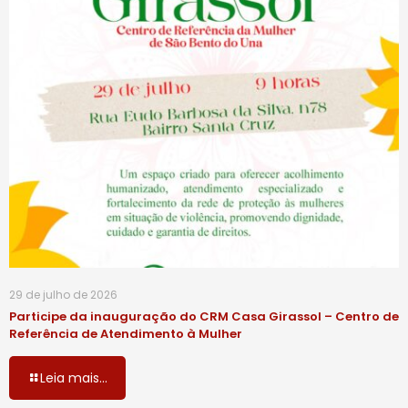
29 de julho de 2026
Participe da inauguração do CRM Casa Girassol – Centro de
Referência de Atendimento à Mulher
Leia mais...