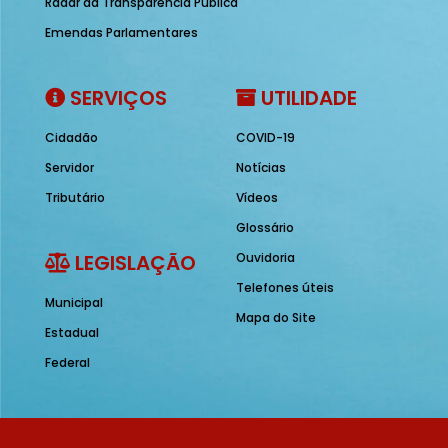
Radar da Transparência Pública
Emendas Parlamentares
SERVIÇOS
UTILIDADE
Cidadão
COVID-19
Servidor
Notícias
Tributário
Vídeos
Glossário
LEGISLAÇÃO
Ouvidoria
Telefones úteis
Municipal
Mapa do Site
Estadual
Federal