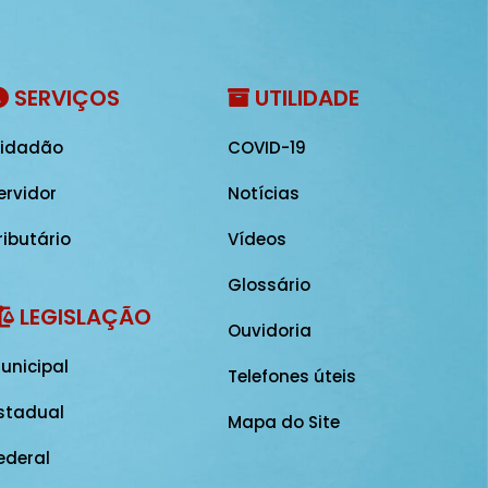
SERVIÇOS
UTILIDADE
idadão
COVID-19
ervidor
Notícias
ributário
Vídeos
Glossário
LEGISLAÇÃO
Ouvidoria
unicipal
Telefones úteis
stadual
Mapa do Site
ederal