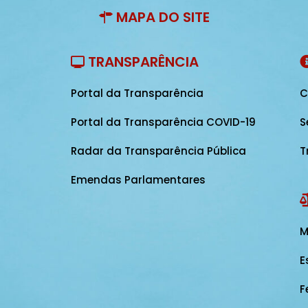
MAPA DO SITE
TRANSPARÊNCIA
Portal da Transparência
C
Portal da Transparência COVID-19
S
Radar da Transparência Pública
T
Emendas Parlamentares
M
E
F