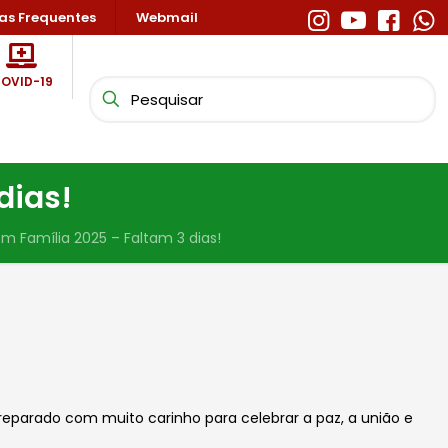
as Frequentes
Webmail
OVID-19
dias!
em Família 2025 – Faltam 3 dias!
reparado com muito carinho para celebrar a paz, a união e