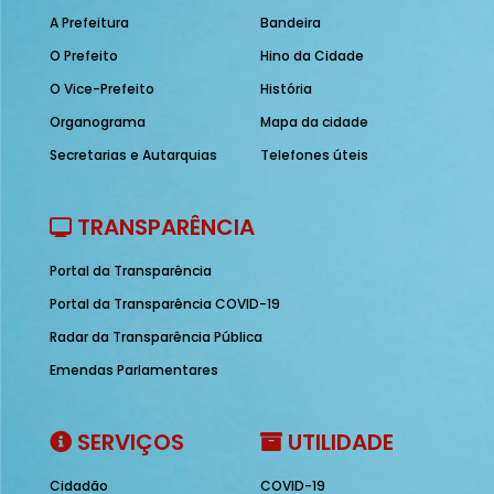
A Prefeitura
Bandeira
O Prefeito
Hino da Cidade
O Vice-Prefeito
História
Organograma
Mapa da cidade
Secretarias e Autarquias
Telefones úteis
TRANSPARÊNCIA
Portal da Transparência
Portal da Transparência COVID-19
Radar da Transparência Pública
Emendas Parlamentares
SERVIÇOS
UTILIDADE
Cidadão
COVID-19