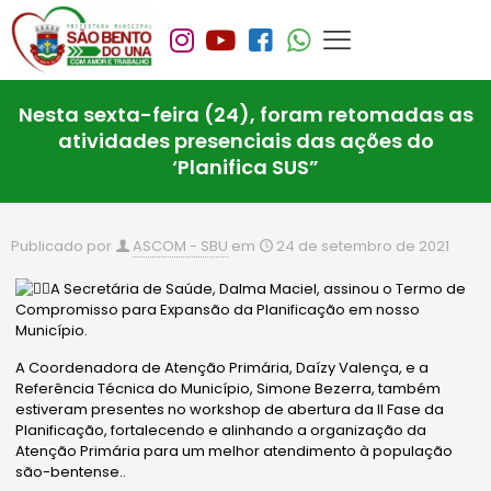
Nesta sexta-feira (24), foram retomadas as
atividades presenciais das ações do
‘Planifica SUS”
Publicado por
ASCOM - SBU
em
24 de setembro de 2021
A Secretária de Saúde, Dalma Maciel, assinou o Termo de
Compromisso para Expansão da Planificação em nosso
Município.
A Coordenadora de Atenção Primária, Daízy Valença, e a
Referência Técnica do Município, Simone Bezerra, também
estiveram presentes no workshop de abertura da II Fase da
Planificação, fortalecendo e alinhando a organização da
Atenção Primária para um melhor atendimento à população
são-bentense..