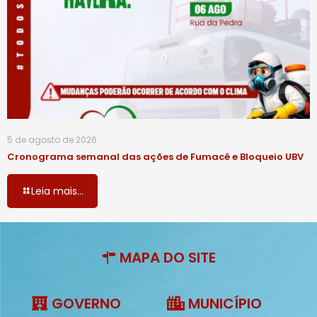
5 de agosto de 2026
Cronograma semanal das ações de Fumacê e Bloqueio UBV
Leia mais...
MAPA DO SITE
GOVERNO
MUNICÍPIO