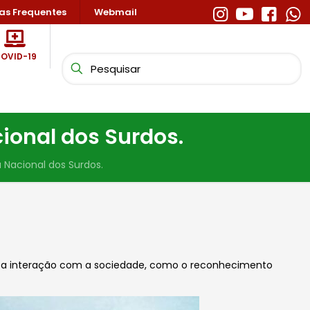
as Frequentes
Webmail
OVID-19
ional dos Surdos.
Nacional dos Surdos.
tam a interação com a sociedade, como o reconhecimento