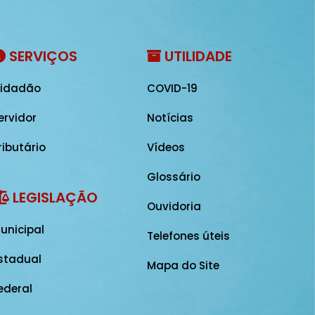
SERVIÇOS
UTILIDADE
idadão
COVID-19
ervidor
Notícias
ributário
Vídeos
Glossário
LEGISLAÇÃO
Ouvidoria
unicipal
Telefones úteis
stadual
Mapa do Site
ederal