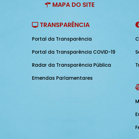
MAPA DO SITE
TRANSPARÊNCIA
Portal da Transparência
C
Portal da Transparência COVID-19
S
Radar da Transparência Pública
T
Emendas Parlamentares
M
E
F