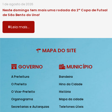
1 de agosto de 2026
Neste domingo tem mais uma rodada da 2ª Copa de Futsal
de São Bento do Una!
Leia mais...
MAPA DO SITE
GOVERNO
MUNICÍPIO
A Prefeitura
Bandeira
O Prefeito
Hino da Cidade
O Vice-Prefeito
História
Organograma
Mapa da cidade
Secretarias e Autarquias
Telefones úteis