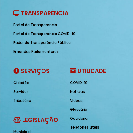
TRANSPARÊNCIA
Portal da Transparência
Portal da Transparência COVID-19
Radar da Transparência Pública
Emendas Parlamentares
SERVIÇOS
UTILIDADE
Cidadão
COVID-19
Servidor
Notícias
Tributário
Vídeos
Glossário
LEGISLAÇÃO
Ouvidoria
Telefones úteis
Municipal