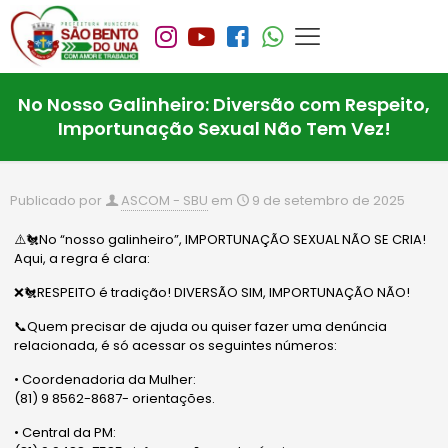
No Nosso Galinheiro: Diversão com Respeito,
Importunação Sexual Não Tem Vez!
Publicado por
ASCOM - SBU
em
9 de setembro de 2025
⚠️🐔No “nosso galinheiro”, IMPORTUNAÇÃO SEXUAL NÃO SE CRIA!
Aqui, a regra é clara:
❌🐔RESPEITO é tradição! DIVERSÃO SIM, IMPORTUNAÇÃO NÃO!
📞Quem precisar de ajuda ou quiser fazer uma denúncia
relacionada, é só acessar os seguintes números:
• Coordenadoria da Mulher:
(81) 9 8562-8687- orientações.
• Central da PM: