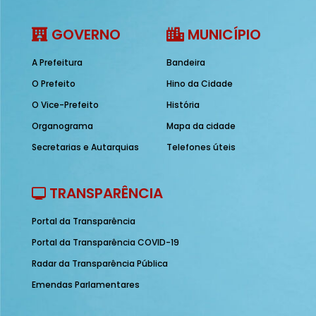
GOVERNO
MUNICÍPIO
A Prefeitura
Bandeira
O Prefeito
Hino da Cidade
O Vice-Prefeito
História
Organograma
Mapa da cidade
Secretarias e Autarquias
Telefones úteis
TRANSPARÊNCIA
Portal da Transparência
Portal da Transparência COVID-19
Radar da Transparência Pública
Emendas Parlamentares