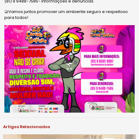
(81) 9 9488-7585- informações e denúncias.
🤝Vamos juntos promover um ambiente seguro e respeitoso
para todos!
Artigos Relacionados