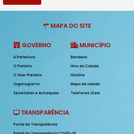
MAPA DO SITE
GOVERNO
MUNICÍPIO
A Prefeitura
Bandeira
O Prefeito
Hino da Cidade
O Vice-Prefeito
História
Organograma
Mapa da cidade
Secretarias e Autarquias
Telefones úteis
TRANSPARÊNCIA
Portal da Transparência
Portal da Transparência COVID-19