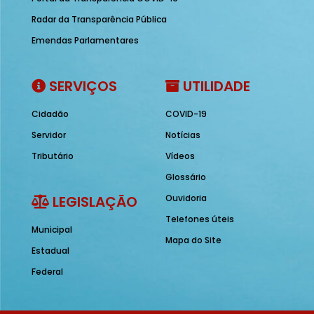
Radar da Transparência Pública
Emendas Parlamentares
SERVIÇOS
UTILIDADE
Cidadão
COVID-19
Servidor
Notícias
Tributário
Vídeos
Glossário
LEGISLAÇÃO
Ouvidoria
Telefones úteis
Municipal
Mapa do Site
Estadual
Federal