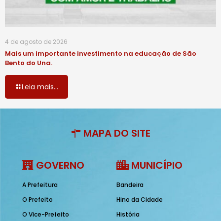
4 de agosto de 2026
Mais um importante investimento na educação de São
Bento do Una.
Leia mais...
MAPA DO SITE
GOVERNO
MUNICÍPIO
A Prefeitura
Bandeira
O Prefeito
Hino da Cidade
O Vice-Prefeito
História