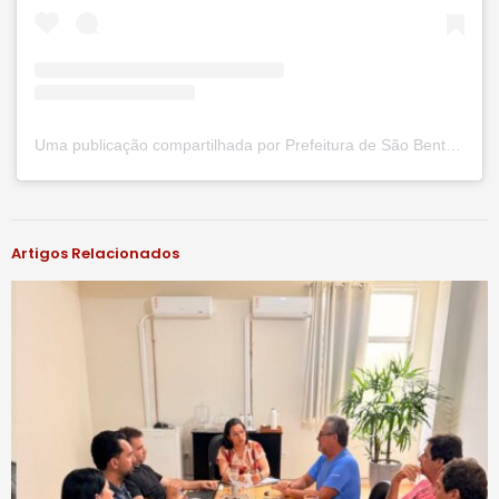
Uma publicação compartilhada por Prefeitura de São Bento do Una (@prefsbu)
#notíciassbu
Artigos Relacionados