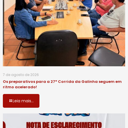
7 de agosto de 2026
Os preparativos para a 27ª Corrida da Galinha seguem em
ritmo acelerado!
Leia mais...