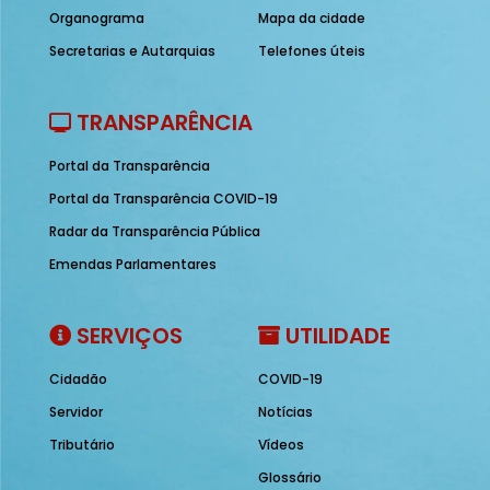
Organograma
Mapa da cidade
Secretarias e Autarquias
Telefones úteis
TRANSPARÊNCIA
Portal da Transparência
Portal da Transparência COVID-19
Radar da Transparência Pública
Emendas Parlamentares
SERVIÇOS
UTILIDADE
Cidadão
COVID-19
Servidor
Notícias
Tributário
Vídeos
Glossário