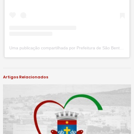
Uma publicação compartilhada por Prefeitura de São Bento do Una (@prefsbu)
#notíciassbu
Artigos Relacionados