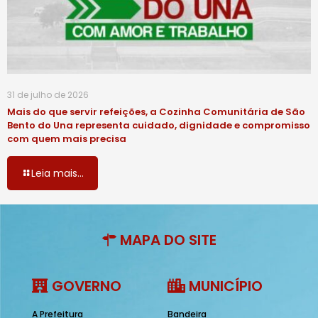
31 de julho de 2026
Mais do que servir refeições, a Cozinha Comunitária de São
Bento do Una representa cuidado, dignidade e compromisso
com quem mais precisa
Leia mais...
MAPA DO SITE
GOVERNO
MUNICÍPIO
A Prefeitura
Bandeira