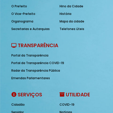
O Prefeito
Hino da Cidade
O Vice-Prefeito
História
Organograma
Mapa da cidade
Secretarias e Autarquias
Telefones úteis
TRANSPARÊNCIA
Portal da Transparência
Portal da Transparência COVID-19
Radar da Transparência Pública
Emendas Parlamentares
SERVIÇOS
UTILIDADE
Cidadão
COVID-19
Servidor
Notícias