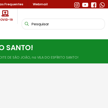
as Frequentes
Webmail
OVID-19
TO SANTO!
OITE DE SÃO JOÃO, na VILA DO ESPÍRITO SANTO!