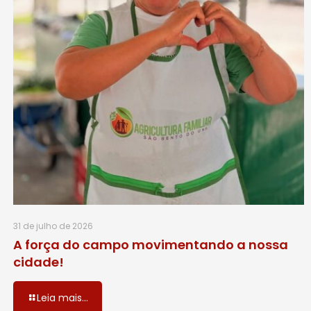
31 de julho de 2026
A força do campo movimentando a nossa
cidade!
Leia mais...