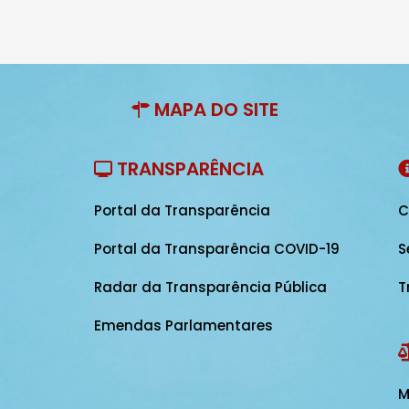
MAPA DO SITE
TRANSPARÊNCIA
Portal da Transparência
C
Portal da Transparência COVID-19
S
Radar da Transparência Pública
T
Emendas Parlamentares
M