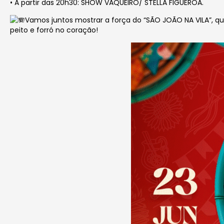
• A partir das 20h30: SHOW VAQUEIRO/ STELLA FIGUEROA.
Vamos juntos mostrar a força do “SÃO JOÃO NA VILA”, qu
peito e forró no coração!