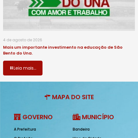
4 de agosto de 2026
Mais um importante investimento na educação de São
Bento do Una.
Leia mais...
MAPA DO SITE
GOVERNO
MUNICÍPIO
A Prefeitura
Bandeira