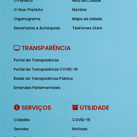
O Prefeito
Hino da Cidade
O Vice-Prefeito
História
Organograma
Mapa da cidade
Secretarias e Autarquias
Telefones úteis
TRANSPARÊNCIA
Portal da Transparência
Portal da Transparência COVID-19
Radar da Transparência Pública
Emendas Parlamentares
SERVIÇOS
UTILIDADE
Cidadão
COVID-19
Servidor
Notícias