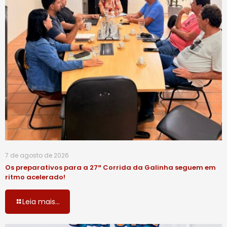
7 de agosto de 2026
Os preparativos para a 27ª Corrida da Galinha seguem em
ritmo acelerado!
Leia mais...