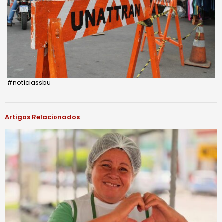
#notíciassbu
Artigos Relacionados