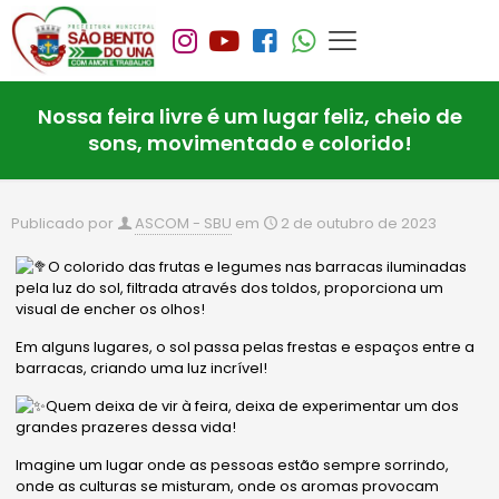
Nossa feira livre é um lugar feliz, cheio de
sons, movimentado e colorido!
Publicado por
ASCOM - SBU
em
2 de outubro de 2023
O colorido das frutas e legumes nas barracas iluminadas
pela luz do sol, filtrada através dos toldos, proporciona um
visual de encher os olhos!
Em alguns lugares, o sol passa pelas frestas e espaços entre a
barracas, criando uma luz incrível!
Quem deixa de vir à feira, deixa de experimentar um dos
grandes prazeres dessa vida!
Imagine um lugar onde as pessoas estão sempre sorrindo,
onde as culturas se misturam, onde os aromas provocam