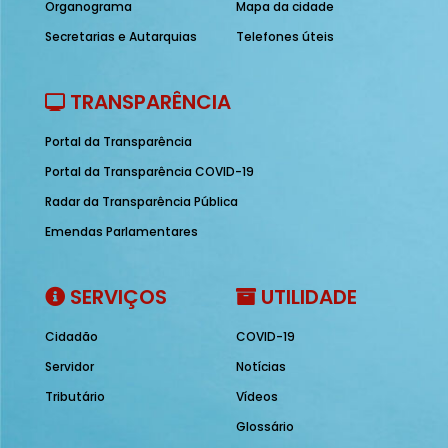
Organograma
Mapa da cidade
Secretarias e Autarquias
Telefones úteis
TRANSPARÊNCIA
Portal da Transparência
Portal da Transparência COVID-19
Radar da Transparência Pública
Emendas Parlamentares
SERVIÇOS
UTILIDADE
Cidadão
COVID-19
Servidor
Notícias
Tributário
Vídeos
Glossário