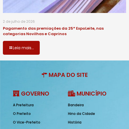
2 de julho de 2026
Pagamento das premiações da 25ª ExpoLeite, nas
categorias Novilhas e Caprinos
Leia mais...
MAPA DO SITE
GOVERNO
MUNICÍPIO
A Prefeitura
Bandeira
O Prefeito
Hino da Cidade
O Vice-Prefeito
História