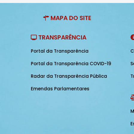
MAPA DO SITE
TRANSPARÊNCIA
Portal da Transparência
C
Portal da Transparência COVID-19
S
Radar da Transparência Pública
T
Emendas Parlamentares
M
E