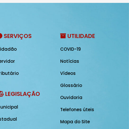
SERVIÇOS
UTILIDADE
idadão
COVID-19
ervidor
Notícias
ributário
Vídeos
Glossário
LEGISLAÇÃO
Ouvidoria
unicipal
Telefones úteis
stadual
Mapa do Site