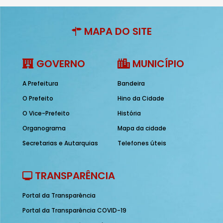
MAPA DO SITE
GOVERNO
MUNICÍPIO
A Prefeitura
Bandeira
O Prefeito
Hino da Cidade
O Vice-Prefeito
História
Organograma
Mapa da cidade
Secretarias e Autarquias
Telefones úteis
TRANSPARÊNCIA
Portal da Transparência
Portal da Transparência COVID-19