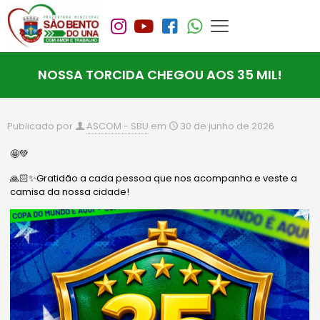
NOSSA TORCIDA CHEGOU AOS 35 MIL!
Publicado por
ASCOM - SBU
em
30 de junho de 2026
🤩💚
🙏🏻✨Gratidão a cada pessoa que nos acompanha e veste a
camisa da nossa cidade!