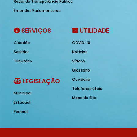
Radar da Transparência Pública
Emendas Parlamentares
SERVIÇOS
UTILIDADE
Cidadão
COVID-19
Servidor
Notícias
Tributário
Vídeos
Glossário
LEGISLAÇÃO
Ouvidoria
Telefones úteis
Municipal
Mapa do Site
Estadual
Federal