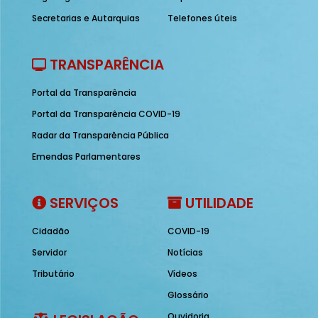
Secretarias e Autarquias
Telefones úteis
TRANSPARÊNCIA
Portal da Transparência
Portal da Transparência COVID-19
Radar da Transparência Pública
Emendas Parlamentares
SERVIÇOS
UTILIDADE
Cidadão
COVID-19
Servidor
Notícias
Tributário
Vídeos
Glossário
Ouvidoria