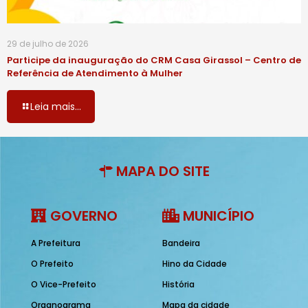
29 de julho de 2026
Participe da inauguração do CRM Casa Girassol – Centro de
Referência de Atendimento à Mulher
Leia mais...
MAPA DO SITE
GOVERNO
MUNICÍPIO
A Prefeitura
Bandeira
O Prefeito
Hino da Cidade
O Vice-Prefeito
História
Organograma
Mapa da cidade