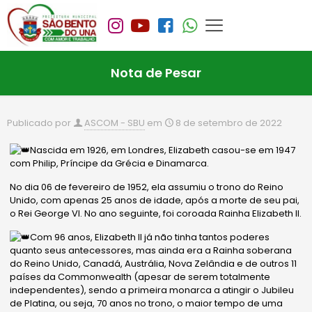
Nota de Pesar
Publicado por
ASCOM - SBU
em
8 de setembro de 2022
Nascida em 1926, em Londres, Elizabeth casou-se em 1947
com Philip, Príncipe da Grécia e Dinamarca.
No dia 06 de fevereiro de 1952, ela assumiu o trono do Reino
Unido, com apenas 25 anos de idade, após a morte de seu pai,
o Rei George VI. No ano seguinte, foi coroada Rainha Elizabeth II.
Com 96 anos, Elizabeth II já não tinha tantos poderes
quanto seus antecessores, mas ainda era a Rainha soberana
do Reino Unido, Canadá, Austrália, Nova Zelândia e de outros 11
países da
Commonwealth (apesar de serem totalmente
independentes), sendo a primeira monarca a atingir o Jubileu
de Platina, ou seja, 70 anos no trono, o maior tempo de uma