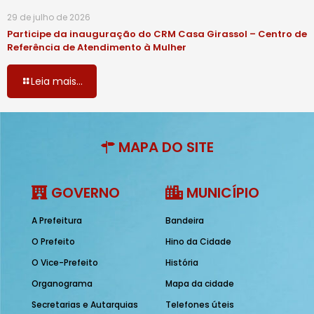
29 de julho de 2026
Participe da inauguração do CRM Casa Girassol – Centro de
Referência de Atendimento à Mulher
Leia mais...
MAPA DO SITE
GOVERNO
MUNICÍPIO
A Prefeitura
Bandeira
O Prefeito
Hino da Cidade
O Vice-Prefeito
História
Organograma
Mapa da cidade
Secretarias e Autarquias
Telefones úteis