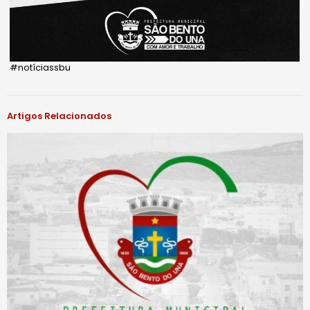
#notíciassbu
Artigos Relacionados