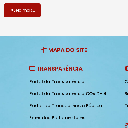
Leia mais...
MAPA DO SITE
TRANSPARÊNCIA
Portal da Transparência
C
Portal da Transparência COVID-19
S
Radar da Transparência Pública
T
Emendas Parlamentares