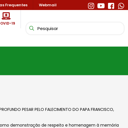
as Frequentes
Webmail
OVID-19
DE PROFUNDO PESAR PELO FALECIMENTO DO PAPA F
RANCISCO,
is, como demonstração de respeito e homenagem à memória