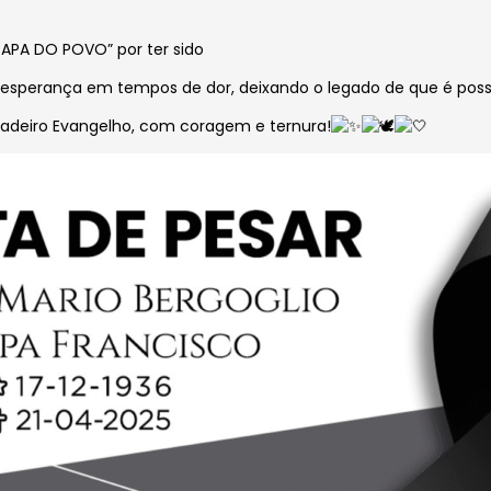
APA DO POVO” por ter sido
e esperança em tempos de dor, deixando o legado de que é p
rdadeiro Evangelho, com coragem e ternura!