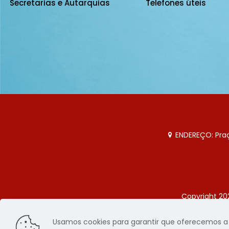
Secretarias e Autarquias
Telefones úteis
ENDEREÇO: Praça
Copyright 20
Página
Usamos cookies para garantir que oferecemos a m