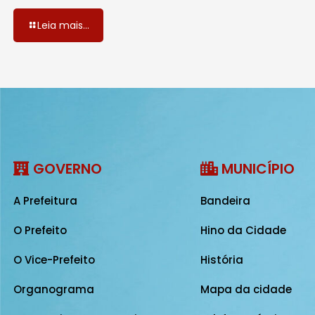
Leia mais...
GOVERNO
MUNICÍPIO
A Prefeitura
Bandeira
O Prefeito
Hino da Cidade
O Vice-Prefeito
História
Organograma
Mapa da cidade