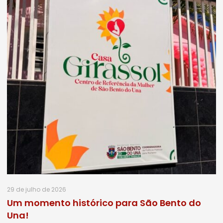
29 de julho de 2026
Um momento histórico para São Bento do
Una!